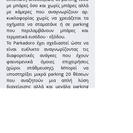
με μπάρες όσο και χωρίς μπάρες αλλά
με κάμερες που αναγνωρίζουν αρ.
κυκλοφορίας χωρίς να χρειάζεται τα
οχήματα να σταματάνε ή σε parking
που περιλαμβάνουν μπάρες και
τερματικά εισόδου - εξόδου.
Το Parkadoro έχει σχεδιαστεί ώστε να
είναι ευέλικτο αναγνωρίζοντας τις
διαφορετικές ανάγκες που έχουν
φαινομενικά όμοιες επιχειρήσεις
(χώροι στάθμευσης). Μπορεί να
υποστηρίξει μικρά parking 20 θέσεων
που αναζητούν μια απλή λύση
διαχείρισης αλλά και μεγάλα parking
1000+ θέσεων που αναζητούν
απρόσκοπτη λειτουργία και
εξειδικευμένες διαδικασίες
αυτοματισμών.