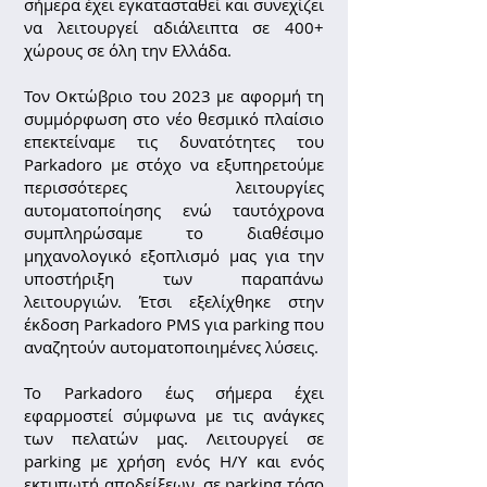
σήμερα έχει εγκατασταθεί και συνεχίζει
να λειτουργεί αδιάλειπτα σε 400+
χώρους σε όλη την Ελλάδα.
Τον Οκτώβριο του 2023 με αφορμή τη
συμμόρφωση στο νέο θεσμικό πλαίσιο
επεκτείναμε τις δυνατότητες του
Parkadoro με στόχο να εξυπηρετούμε
περισσότερες λειτουργίες
αυτοματοποίησης ενώ ταυτόχρονα
συμπληρώσαμε το διαθέσιμο
μηχανολογικό εξοπλισμό μας για την
υποστήριξη των παραπάνω
λειτουργιών. Έτσι εξελίχθηκε στην
έκδοση Parkadoro PMS για parking που
αναζητούν αυτοματοποιημένες λύσεις.
Το Parkadoro έως σήμερα έχει
εφαρμοστεί σύμφωνα με τις ανάγκες
των πελατών μας. Λειτουργεί σε
parking με χρήση ενός Η/Υ και ενός
εκτυπωτή αποδείξεων, σε parking τόσο