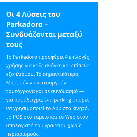
Οι 4 Λύσεις του
Parkadoro –
Συνδυάζονται μεταξύ
τους
Το Parkadoro προσφέρει 4 επιλογές
χρήσης για κάθε ανάγκη και επίπεδο
εξοπλισμού. Το σημαντικότερο;
Μπορούν να λειτουργούν
ταυτόχρονα και σε συνδυασμό —
για παράδειγμα, ένα parking μπορεί
να χρησιμοποιεί το App στο κινητό,
το POS στο ταμείο και το Web στον
υπολογιστή του γραφείου χωρίς
περιορισμούς.